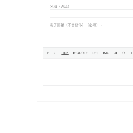
名稱（必填）：
電子郵箱（不會發佈）（必填）：