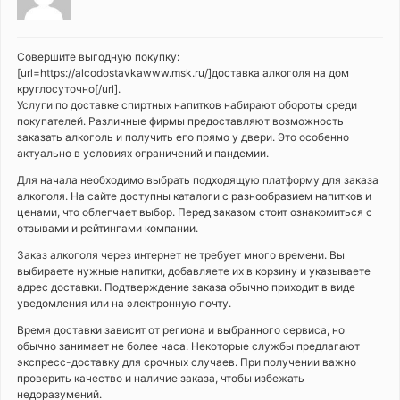
Совершите выгодную покупку:
[url=https://alcodostavkawww.msk.ru/]доставка алкоголя на дом
круглосуточно[/url].
Услуги по доставке спиртных напитков набирают обороты среди
покупателей. Различные фирмы предоставляют возможность
заказать алкоголь и получить его прямо у двери. Это особенно
актуально в условиях ограничений и пандемии.
Для начала необходимо выбрать подходящую платформу для заказа
алкоголя. На сайте доступны каталоги с разнообразием напитков и
ценами, что облегчает выбор. Перед заказом стоит ознакомиться с
отзывами и рейтингами компании.
Заказ алкоголя через интернет не требует много времени. Вы
выбираете нужные напитки, добавляете их в корзину и указываете
адрес доставки. Подтверждение заказа обычно приходит в виде
уведомления или на электронную почту.
Время доставки зависит от региона и выбранного сервиса, но
обычно занимает не более часа. Некоторые службы предлагают
экспресс-доставку для срочных случаев. При получении важно
проверить качество и наличие заказа, чтобы избежать
недоразумений.