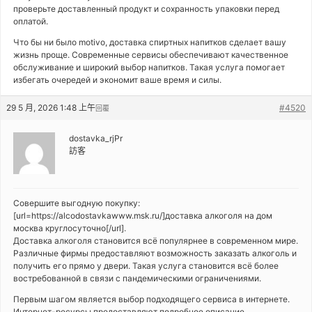
проверьте доставленный продукт и сохранность упаковки перед
оплатой.
Что бы ни было motivo, доставка спиртных напитков сделает вашу
жизнь проще. Современные сервисы обеспечивают качественное
обслуживание и широкий выбор напитков. Такая услуга помогает
избегать очередей и экономит ваше время и силы.
29 5 月, 2026 1:48 上午
#4520
回覆
dostavka_rjPr
訪客
Совершите выгодную покупку:
[url=https://alcodostavkawww.msk.ru/]доставка алкоголя на дом
москва круглосуточно[/url].
Доставка алкоголя становится всё популярнее в современном мире.
Различные фирмы предоставляют возможность заказать алкоголь и
получить его прямо у двери. Такая услуга становится всё более
востребованной в связи с пандемическими ограничениями.
Первым шагом является выбор подходящего сервиса в интернете.
Интернет-ресурсы предоставляют подробное описание