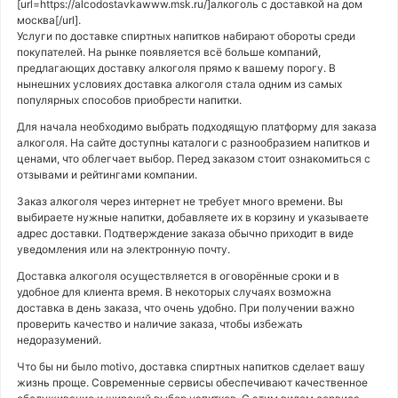
[url=https://alcodostavkawww.msk.ru/]алкоголь с доставкой на дом
москва[/url].
Услуги по доставке спиртных напитков набирают обороты среди
покупателей. На рынке появляется всё больше компаний,
предлагающих доставку алкоголя прямо к вашему порогу. В
нынешних условиях доставка алкоголя стала одним из самых
популярных способов приобрести напитки.
Для начала необходимо выбрать подходящую платформу для заказа
алкоголя. На сайте доступны каталоги с разнообразием напитков и
ценами, что облегчает выбор. Перед заказом стоит ознакомиться с
отзывами и рейтингами компании.
Заказ алкоголя через интернет не требует много времени. Вы
выбираете нужные напитки, добавляете их в корзину и указываете
адрес доставки. Подтверждение заказа обычно приходит в виде
уведомления или на электронную почту.
Доставка алкоголя осуществляется в оговорённые сроки и в
удобное для клиента время. В некоторых случаях возможна
доставка в день заказа, что очень удобно. При получении важно
проверить качество и наличие заказа, чтобы избежать
недоразумений.
Что бы ни было motivo, доставка спиртных напитков сделает вашу
жизнь проще. Современные сервисы обеспечивают качественное