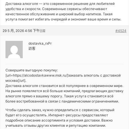
Доставка алкоголя — это современное решение для любителей
удобства и скорости. Современные сервисы обеспечивают
качественное обслуживание и широкий выбор напитков. Такая
услуга помогает избегать очередей и экономит ваше время и силы.
29 5 月, 2026 4:56 下午
#4524
回覆
dostavka_rxPr
訪客
Совершите выгодную покупку:
[url=https://alcodostavkawww.msk.ru/]заказать алкоголь с доставкой
москва[/url].
Доставка алкоголя становится всё популярнее в современном мире.
На рынке появляется всё больше компаний, предлагающих доставку
алкоголя прямо к вашему порогу. Такая услуга становится всё
более востребованной в связи с пандемическими ограничениями.
Чтобы сделать заказ, нужно определиться с сервисом, который
будет его осуществлять. Интернет-ресурсы предоставляют
подробное описание ассортимента и условия доставки. Важно
учитывать отзывы других клиентов и репутацию компании.