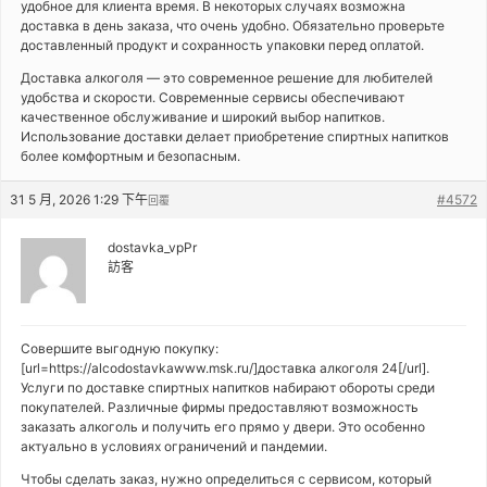
удобное для клиента время. В некоторых случаях возможна
доставка в день заказа, что очень удобно. Обязательно проверьте
доставленный продукт и сохранность упаковки перед оплатой.
Доставка алкоголя — это современное решение для любителей
удобства и скорости. Современные сервисы обеспечивают
качественное обслуживание и широкий выбор напитков.
Использование доставки делает приобретение спиртных напитков
более комфортным и безопасным.
31 5 月, 2026 1:29 下午
#4572
回覆
dostavka_vpPr
訪客
Совершите выгодную покупку:
[url=https://alcodostavkawww.msk.ru/]доставка алкоголя 24[/url].
Услуги по доставке спиртных напитков набирают обороты среди
покупателей. Различные фирмы предоставляют возможность
заказать алкоголь и получить его прямо у двери. Это особенно
актуально в условиях ограничений и пандемии.
Чтобы сделать заказ, нужно определиться с сервисом, который