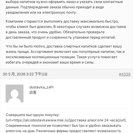
выбора напитков нужно оформить заказ и указать свои контактные
данные. Подтверждение заказа обычно приходит в виде
уведомления или на электронную почту.
Компании стараются выполнить доставку максимально быстро,
чтобы клиент был доволен. В некоторых случаях возможна доставка
в день заказа, что очень удобно. Обязательно проверьте
доставленный продукт и сохранность упаковки перед оплатой.
Что бы ни было motivo, доставка спиртных напитков сделает вашу
жизнь проще. Ассортимент включает как популярные напитки, так и
эксклюзивные коллекционные позиции. Такая услуга помогает
избегать очередей и экономит ваше время и силы.
30 5 月, 2026 3:22 下午
#4539
回覆
dostavka_zxPr
訪客
Совершите выгодную покупку:
[url=https://alcodostavkawww.msk.ru/]доставка алкоголя 24 часа[/url].
Современные технологии позволяют быстро и удобно заказывать
алкоголь на дом. Различные фирмы предоставляют возможность