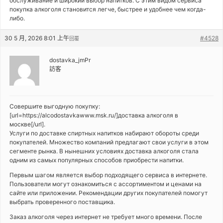
обслуживание и широкий выбор напитков. С этим видом сервиса
покупка алкоголя становится легче, быстрее и удобнее чем когда-
либо.
30 5 月, 2026 8:01 上午
#4528
回覆
dostavka_jmPr
訪客
Совершите выгодную покупку:
[url=https://alcodostavkawww.msk.ru/]доставка алкоголя в
москве[/url].
Услуги по доставке спиртных напитков набирают обороты среди
покупателей. Множество компаний предлагают свои услуги в этом
сегменте рынка. В нынешних условиях доставка алкоголя стала
одним из самых популярных способов приобрести напитки.
Первым шагом является выбор подходящего сервиса в интернете.
Пользователи могут ознакомиться с ассортиментом и ценами на
сайте или приложении. Рекомендации других покупателей помогут
выбрать проверенного поставщика.
Заказ алкоголя через интернет не требует много времени. После