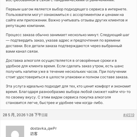
Первым шагом является выбор подходящего сервиса в интернете.
Пользователи могут ознакомиться с ассортиментом и ценами на
сайте или приложении. Важно учитывать отзывы других клиентов и
репутацию компании.
Процесс заказа обычно занимает несколько минут. Следующий шаг
— подтвердить заказ, указав адрес и предпочтения по времени
доставки. Все детали заказа подтверждаются через выбранный
вами канал связи.
Доставка алкоголя осуществляется в оговорённые сроки и в
удобное для клиента время. Если сделать заказ утром, есть шанс
получить напитки уже в течение нескольких часов. При получении
стоит удостовериться в целости упаковки и полном составе заказа.
Эта услуга идеально подходит для тех, кто ценит комфорт и экономит
время. Благодаря разнообразию выбора любой сможет найти что-то
по своему вкусу. С этим видом сервиса покупка алкоголя
становится легче, быстрее и удобнее чем когда-либо.
28 5 月, 2026 1:28 下午
#4519
回覆
dostavka_qwPr
訪客