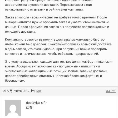
ассортимента и условия доставки. Перед заказом стоит
ознакомиться с отзывами и рейтингами компании.
Заказ алкоголя через интернет не требует много времени. После
выбора напитков нужно оформить заказ и указать свои контактные
данные. После оформления заказа вы получаете подтверждение и
ожидаете доставку.
Компании стараются выполнить доставку максимально быстро,
чтобы клиент был доволен. В некоторых случаях возможна доставка
в день заказа, что очень удобно. При получении важно проверить
качество и наличие заказа, чтобы избежать недоразумений.
Эта услуга идеально подходит для тех, кто ценит комфорт и экономит
время. Ассортимент включает как популярные напитки, так и
эксклюзивные коллекционные позиции. Использование доставки
делает приобретение спиртных напитков более комфортным и
безопасным.
29 5 月, 2026 9:32 上午
#4521
回覆
dostavka_slPr
訪客