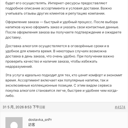
будет его осуществлять. Интернет-ресурсы предоставляют
подробное описание ассортимента и условия доставки. Важно
учитывать отзывы других клиентов и репутацию компании.
Оформление заказа — быстрый и удобный процесс. После выбора
напитков нужно оформить заказ и указать свои контактные данные.
После оформления заказа вы получаете подтверждение и ожидаете
доставку.
Доставка алкоголя осуществляется в оговорённые сроки и в
удобное для клиента время. В некоторых случаях возможна
доставка в день заказа, что очень удобно. При получении важно
проверить качество и наличие заказа, чтобы избежать
недоразумений.
Эта услуга идеально подходит для тех, кто ценит комфорт и экономит
время. Ассортимент включает как популярные напитки, так и
эксклюзивные коллекционные позиции. С этим видом сервиса
покупка алкоголя становится легче, быстрее и удобнее чем когда-
либо.
31 5 月, 2026 8:53 下午
#4574
回覆
dostavka_snPr
訪客