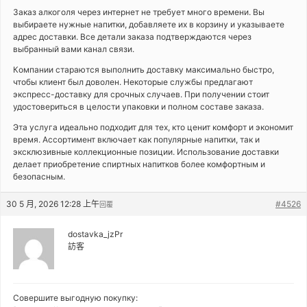
Заказ алкоголя через интернет не требует много времени. Вы
выбираете нужные напитки, добавляете их в корзину и указываете
адрес доставки. Все детали заказа подтверждаются через
выбранный вами канал связи.
Компании стараются выполнить доставку максимально быстро,
чтобы клиент был доволен. Некоторые службы предлагают
экспресс-доставку для срочных случаев. При получении стоит
удостовериться в целости упаковки и полном составе заказа.
Эта услуга идеально подходит для тех, кто ценит комфорт и экономит
время. Ассортимент включает как популярные напитки, так и
эксклюзивные коллекционные позиции. Использование доставки
делает приобретение спиртных напитков более комфортным и
безопасным.
30 5 月, 2026 12:28 上午
#4526
回覆
dostavka_jzPr
訪客
Совершите выгодную покупку: