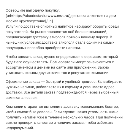
Совершите выгодную покупку:
[url=https://alcodostavkawww.msk.ru/]доставка алкоголя на дом
москва круглосуточно[/url].
Услуги по доставке спиртных напитков набирают обороты среди
покупателей. На рынке появляется всё больше компаний,
предлагающих доставку алкоголя прямо к вашему порогу. В
нынешних условиях доставка алкоголя стала одним из самых
популярных способов приобрести напитки.
Чтобы сделать заказ, нужно определиться с сервисом, который
будет его осуществлять. Пользователи могут ознакомиться с
ассортиментом и ценами на сайте или приложении. Важно
учитывать отзывы других клиентов и репутацию компании.
Оформление заказа — быстрый и удобный процесс. Вы выбираете
нужные напитки, добавляете их в корзину и указываете адрес
доставки. Все детали заказа подтверждаются через выбранный
вами канал связи.
Компании стараются выполнить доставку максимально быстро,
чтобы клиент был доволен. Если сделать заказ утром, есть шанс
получить напитки уже в течение нескольких часов. При получении
важно проверить качество и наличие заказа, чтобы избежать
недоразумений.