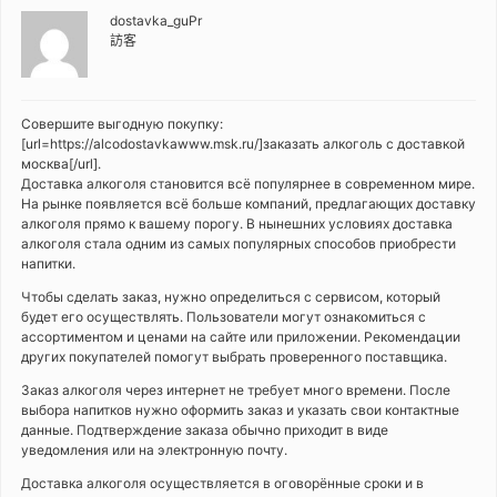
dostavka_guPr
訪客
Совершите выгодную покупку:
[url=https://alcodostavkawww.msk.ru/]заказать алкоголь с доставкой
москва[/url].
Доставка алкоголя становится всё популярнее в современном мире.
На рынке появляется всё больше компаний, предлагающих доставку
алкоголя прямо к вашему порогу. В нынешних условиях доставка
алкоголя стала одним из самых популярных способов приобрести
напитки.
Чтобы сделать заказ, нужно определиться с сервисом, который
будет его осуществлять. Пользователи могут ознакомиться с
ассортиментом и ценами на сайте или приложении. Рекомендации
других покупателей помогут выбрать проверенного поставщика.
Заказ алкоголя через интернет не требует много времени. После
выбора напитков нужно оформить заказ и указать свои контактные
данные. Подтверждение заказа обычно приходит в виде
уведомления или на электронную почту.
Доставка алкоголя осуществляется в оговорённые сроки и в