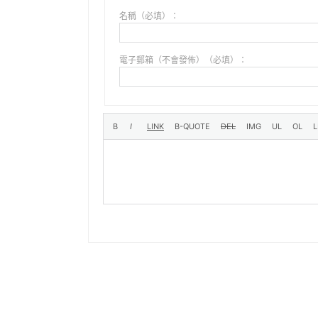
名稱（必填）：
電子郵箱（不會發佈）（必填）：