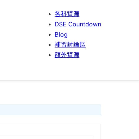
各科資源
DSE Countdown
Blog
補習討論區
額外資源