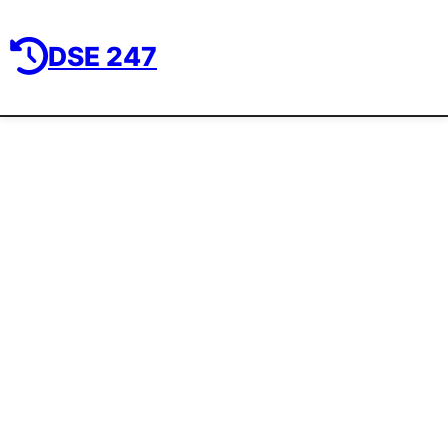
DSE 247