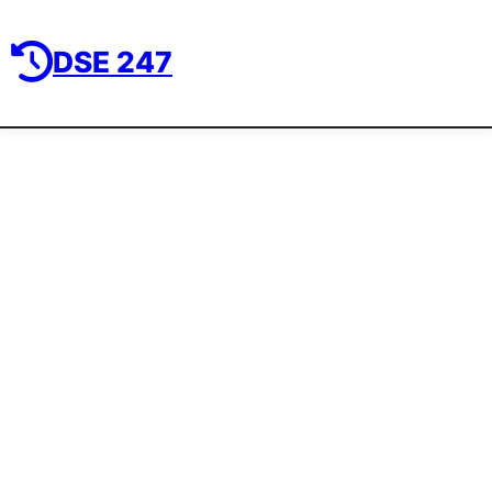
DSE 247