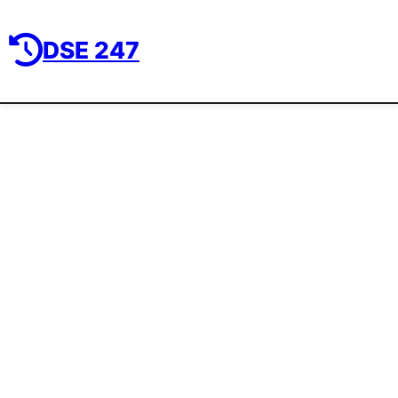
DSE 247