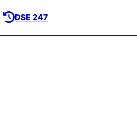
DSE 247