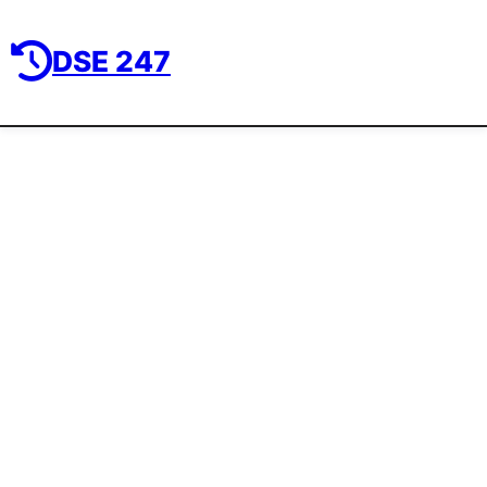
DSE 247