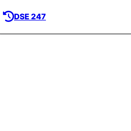
DSE 247