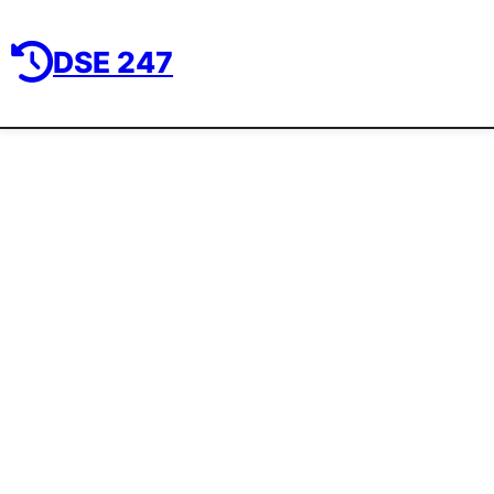
DSE 247