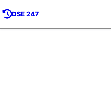
DSE 247