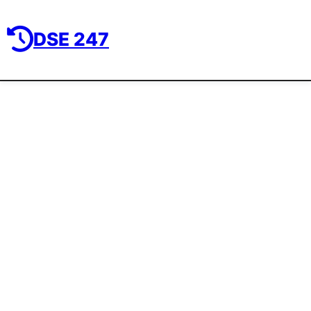
DSE 247