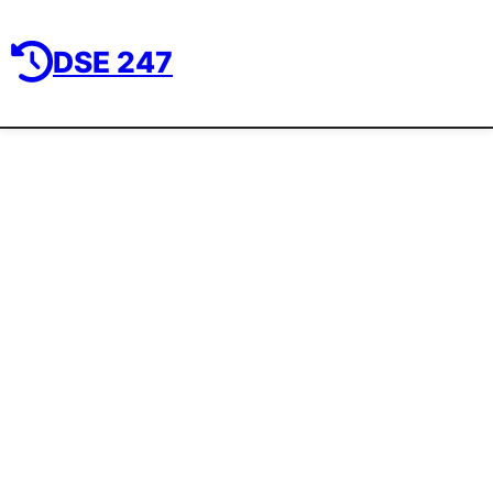
DSE 247