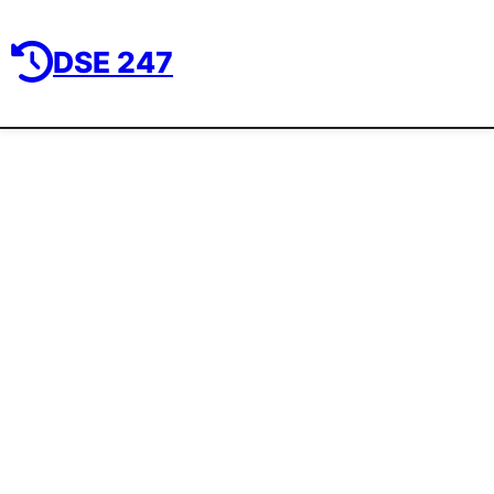
DSE 247