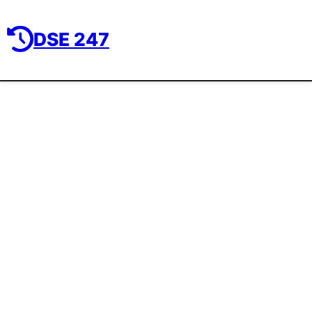
DSE 247