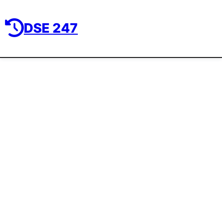
DSE 247