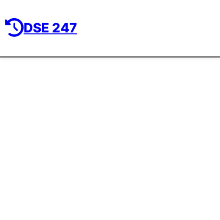
DSE 247