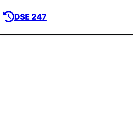
DSE 247