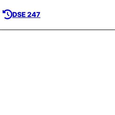
DSE 247