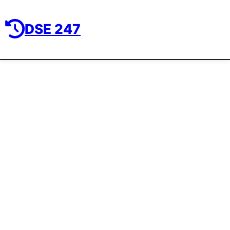
DSE 247