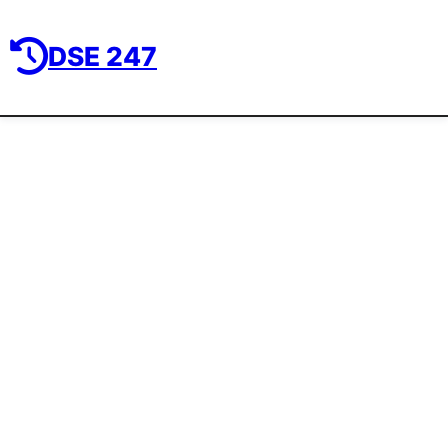
DSE 247