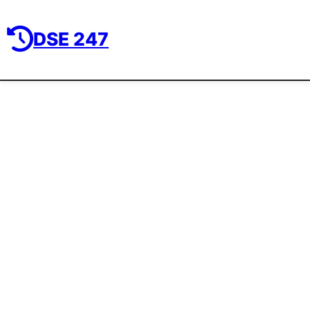
DSE 247