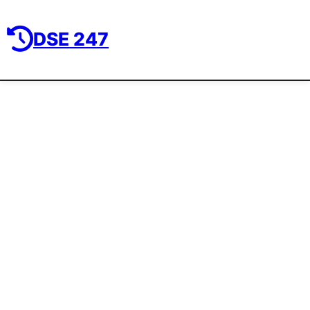
DSE 247