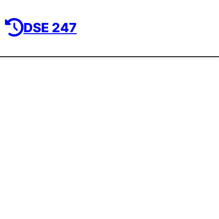
DSE 247