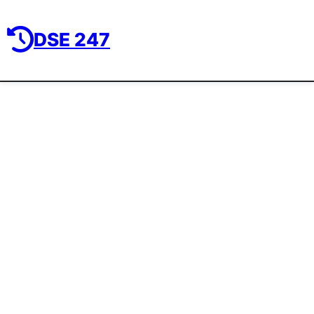
DSE 247