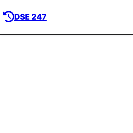
DSE 247