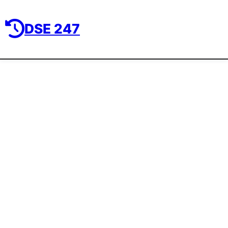
DSE 247