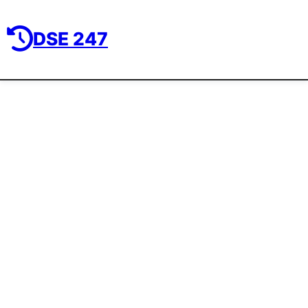
DSE 247