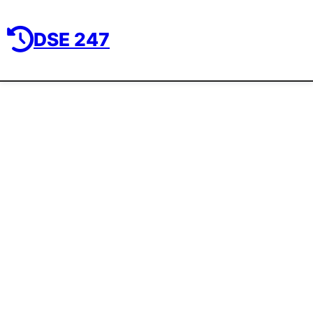
DSE 247