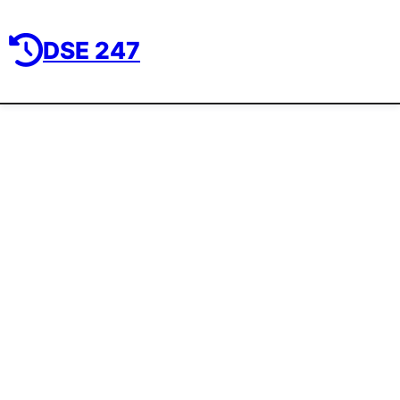
DSE 247