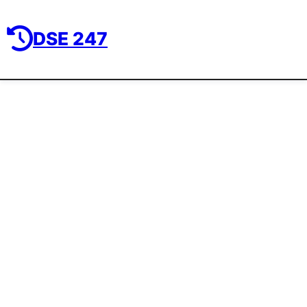
DSE 247