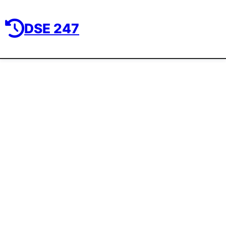
DSE 247