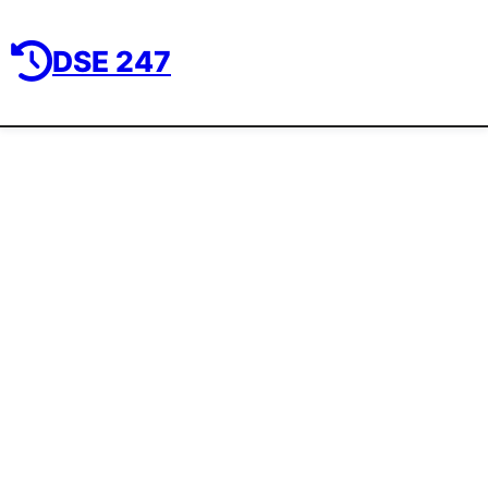
DSE 247