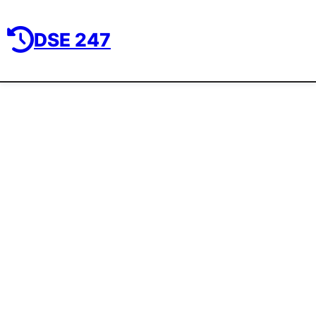
DSE 247