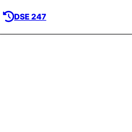
DSE 247