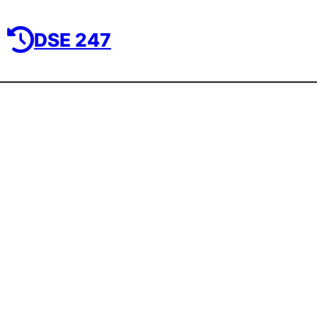
DSE 247